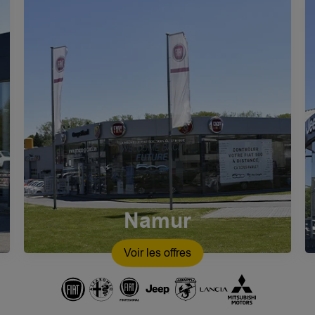
Namur
Voir les offres