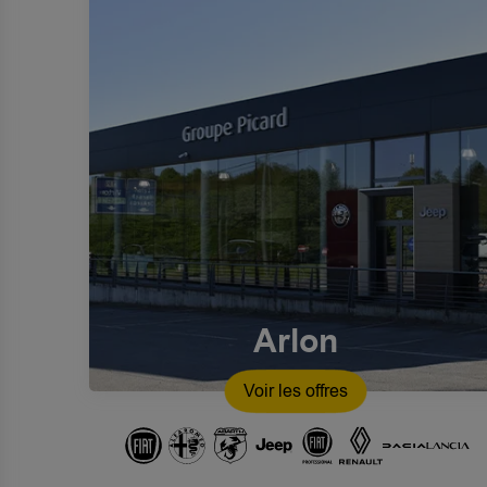
Arlon
Voir les offres