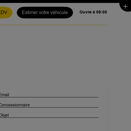
RDV
Estimer votre véhicule
Ouvre à 09:00
!
Email
Concessionnaire
Objet