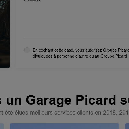
En cochant cette case, vous autorisez Groupe Picard
divulguées à personne d’autre qu'au Groupe Picard
rs un Garage Picard s
 été élues meilleurs services clients en 2018, 20