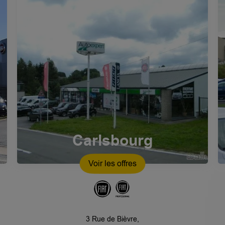
Carlsbourg
Voir les offres
3 Rue de Bièvre,