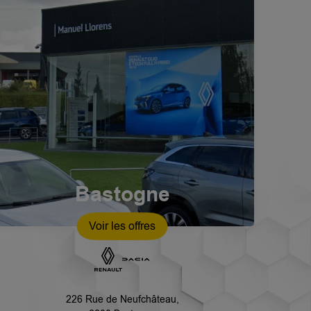
Bastogne
Voir les offres
226 Rue de Neufchâteau,