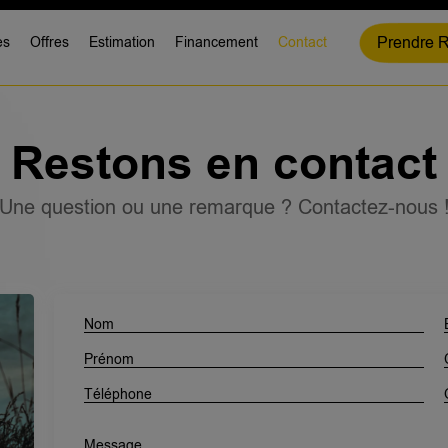
Prendre 
es
Offres
Estimation
Financement
Contact
Restons en contact
Une question ou une remarque ? Contactez-nous 
Nom
Prénom
Téléphone
Message