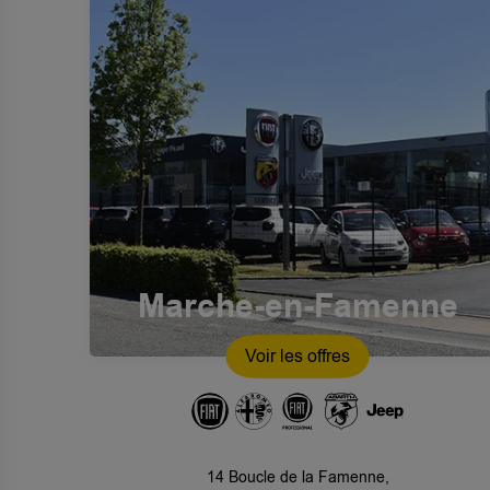
Marche-en-Famenne
Voir les offres
14 Boucle de la Famenne,